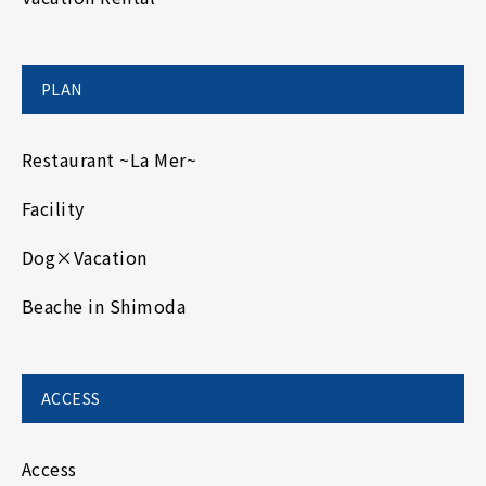
PLAN
Restaurant ~La Mer~
Facility
Dog×Vacation
Beache in Shimoda
ACCESS
Access