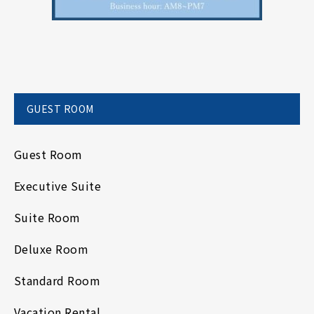
GUEST ROOM
Guest Room
Executive Suite
Suite Room
Deluxe Room
Standard Room
Vacation Rental