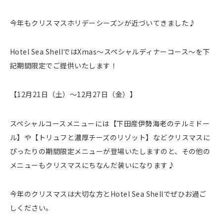
今年もクリスマスホリデーシーズンが近づいてきました♪
Hotel Sea ShellではXmas～スペシャルディナーコース～を下
記期間限定でご提供いたします！
【12月21日（土）～12月27日（金）】
スペシャルコースメニューには【下田産伊勢海老のテルミドー
ル】や【トリュフと濃厚チーズのリゾット】などクリスマスに
ぴったりの期間限定メニューが登場いたしますのと、その他の
メニューもクリスマスにちなんだ装いになります♪
今年のクリスマスは大切な方とHotel Sea Shellでぜひお過ご
しください。