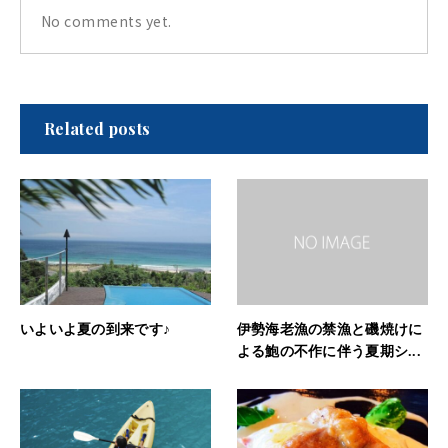
No comments yet.
Related posts
いよいよ夏の到来です♪
伊勢海老漁の禁漁と磯焼けに
よる鮑の不作に伴う夏期シ...