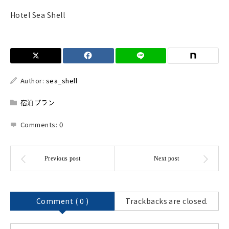
Hotel Sea Shell
Author:
sea_shell
宿泊プラン
Comments:
0
Comment ( 0 )
Trackbacks are closed.