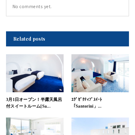
No comments yet.
Related posts
3月1日オープン！半露天風呂
ｴｸﾞｾﾞｸﾃｨﾌﾞｽｲｰﾄ
付スイートルーム[Sa...
「Santorini」...