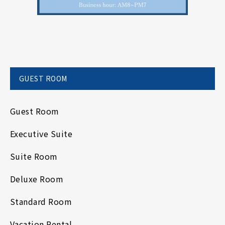
GUEST ROOM
Guest Room
Executive Suite
Suite Room
Deluxe Room
Standard Room
Vacation Rental