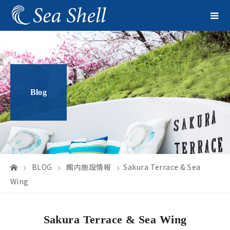
Blog
BLOG
館内施設情報
Sakura Terrace & Sea
Wing
Sakura Terrace & Sea Wing