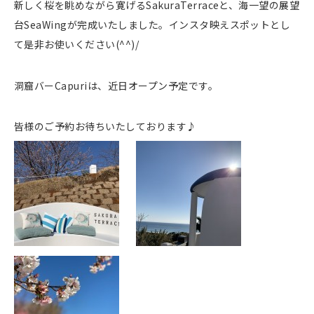
新しく桜を眺めながら寛げるSakuraTerraceと、海一望の展望
台SeaWingが完成いたしました。インスタ映えスポットとし
て是非お使いください(^^)/
洞窟バーCapuriは、近日オープン予定です。
皆様のご予約お待ちいたしております♪