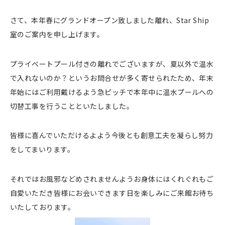
さて、本年春にグランドオープン致しました離れ、Star Ship
室のご案内を申し上げます。
プライベートプール付きの離れでございますが、夏以外で温水
で入れないのか？というお問合せが多く寄せられたため、年末
年始にはご利用戴けるよう急ピッチで本年中に温水プールへの
切替工事を行うことといたしました。
皆様に喜んでいただけるよよう今後とも創意工夫を凝らし努力
をしてまいります。
それではお風邪などめされませんようお身体にはくれぐれもご
自愛いただき皆様にお会いできます日を楽しみにご来館お待ち
いたしております。