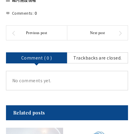
館内施設情報
Comments:
0
Comment ( 0 )
Trackbacks are closed.
No comments yet.
Related posts