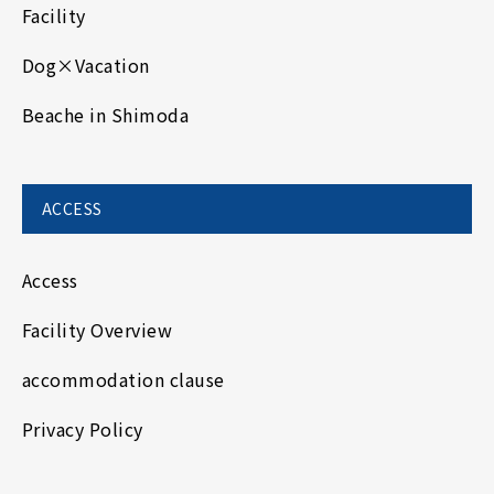
Facility
Dog×Vacation
Beache in Shimoda
ACCESS
Access
Facility Overview
accommodation clause
Privacy Policy