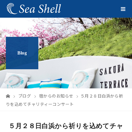
Blog
ブログ
宿からのお知らせ
５月２８日白浜から祈
りを込めてチャリティーコンサート
５月２８日白浜から祈りを込めてチャ