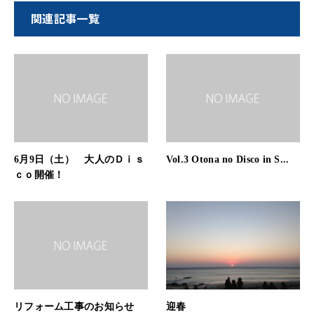
関連記事一覧
6月9日（土） 大人のＤｉｓ
Vol.3 Otona no Disco in S...
ｃｏ開催！
リフォーム工事のお知らせ
迎春