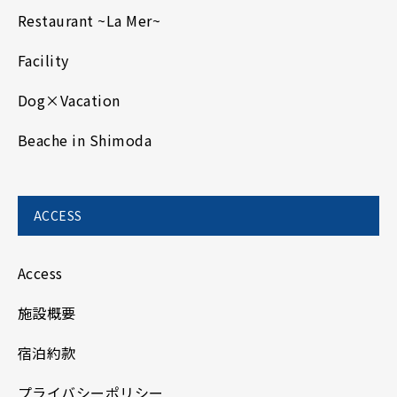
Restaurant ~La Mer~
Facility
Dog×Vacation
Beache in Shimoda
ACCESS
Access
施設概要
宿泊約款
プライバシーポリシー