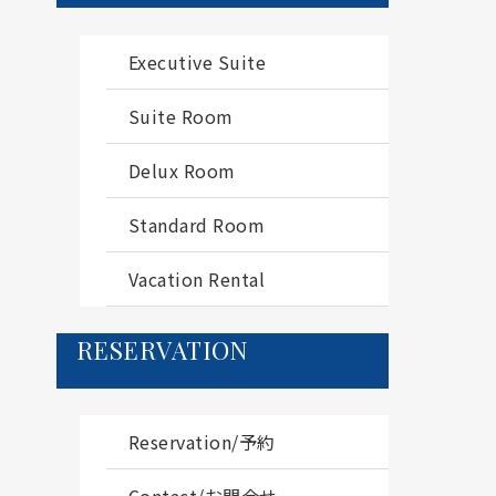
Executive Suite
Suite Room
Delux Room
Standard Room
Vacation Rental
RESERVATION
Reservation/予約
Contact/お問合せ