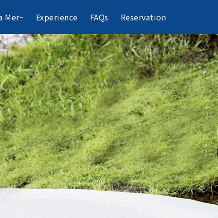
a Mer~
Experience
FAQs
Reservation