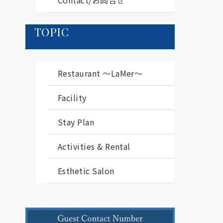
TOPIC
Restaurant ～LaMer～
Facility
Stay Plan
Activities & Rental
Esthetic Salon