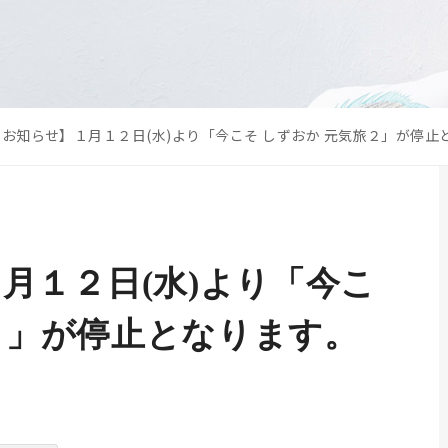
お知らせ】１月１２日(水)より「今こそ しずおか 元気旅２」が停止
月１２日(水)より「今こ
２」が停止となります。