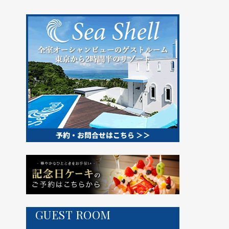
GUEST ROOM