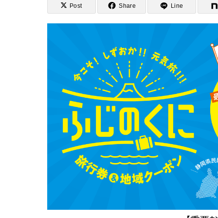
Post
Share
Line