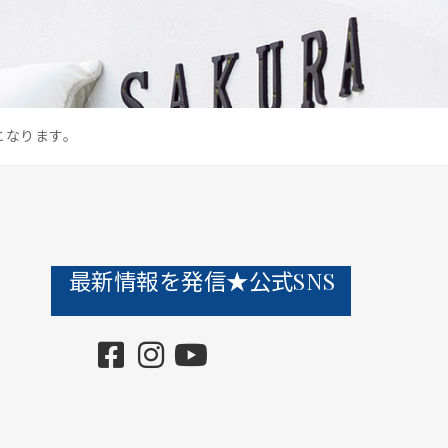
となります。
最新情報を発信★公式SNS