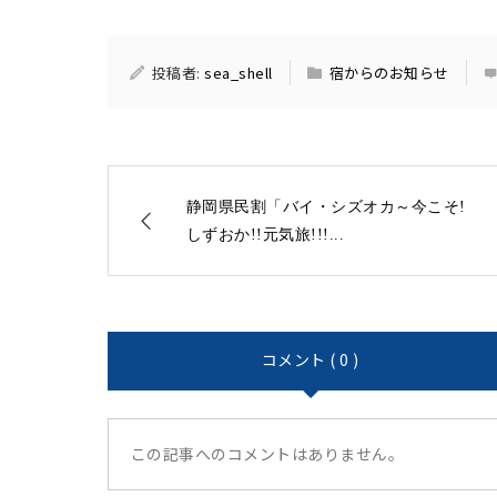
投稿者:
sea_shell
宿からのお知らせ
静岡県民割「バイ・シズオカ～今こそ!
しずおか!!元気旅!!!...
コメント ( 0 )
この記事へのコメントはありません。