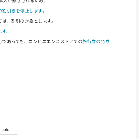
拡大が懸念されるため、
の割引きを停止します。
ては、割引の対象とします。
ます。
行であっても、コンビニエンスストアでの
旅行券の発券
note