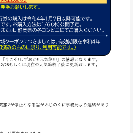
気旅2が停止となる旨がふじのくに事務局より連絡があり