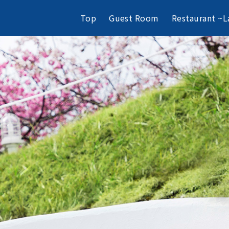
Top
Guest Room
Restaurant ~L